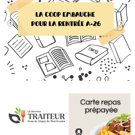
Previous
Next