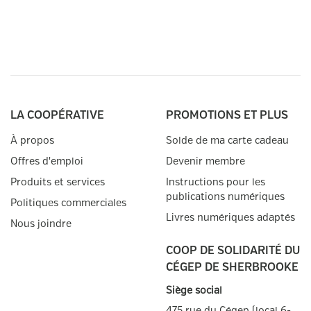
LA COOPÉRATIVE
PROMOTIONS ET PLUS
À propos
Solde de ma carte cadeau
Offres d'emploi
Devenir membre
Produits et services
Instructions pour les
publications numériques
Politiques commerciales
Livres numériques adaptés
Nous joindre
COOP DE SOLIDARITÉ DU
CÉGEP DE SHERBROOKE
Siège social
475 rue du Cégep (local 6-