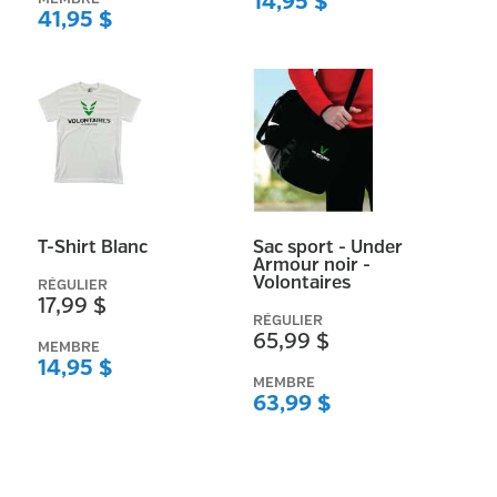
14,95 $
41,95 $
T-Shirt Blanc
Sac sport - Under
Armour noir -
Volontaires
RÉGULIER
17,99 $
RÉGULIER
65,99 $
MEMBRE
14,95 $
MEMBRE
63,99 $